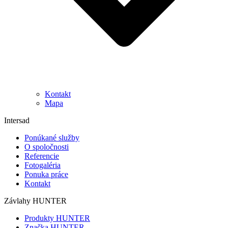
Kontakt
Mapa
Intersad
Ponúkané služby
O spoločnosti
Referencie
Fotogaléria
Ponuka práce
Kontakt
Závlahy HUNTER
Produkty HUNTER
Značka HUNTER