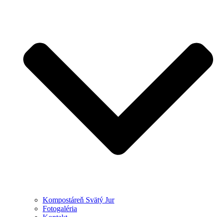
Kompostáreň Svätý Jur
Fotogaléria