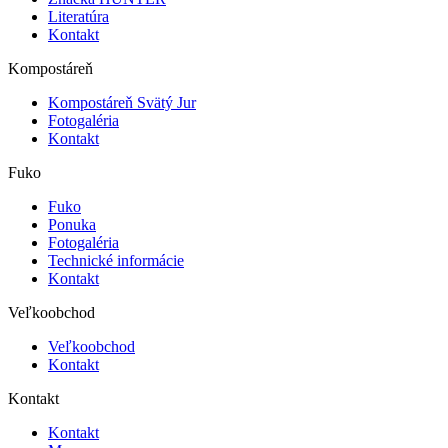
Literatúra
Kontakt
Kompostáreň
Kompostáreň Svätý Jur
Fotogaléria
Kontakt
Fuko
Fuko
Ponuka
Fotogaléria
Technické informácie
Kontakt
Veľkoobchod
Veľkoobchod
Kontakt
Kontakt
Kontakt