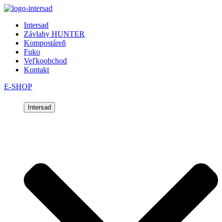
Intersad
Závlahy HUNTER
Kompostáreň
Fuko
Veľkoobchod
Kontakt
E-SHOP
Intersad