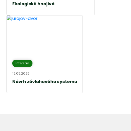
Ekologické hnojivá
Intersad
18.05.2025
Návrh závlahového systemu