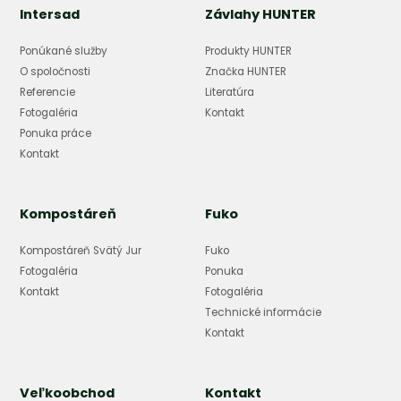
Intersad
Závlahy HUNTER
Ponúkané služby
Produkty HUNTER
O spoločnosti
Značka HUNTER
Referencie
Literatúra
Fotogaléria
Kontakt
Ponuka práce
Kontakt
Kompostáreň
Fuko
Kompostáreň Svätý Jur
Fuko
Fotogaléria
Ponuka
Kontakt
Fotogaléria
Technické informácie
Kontakt
Veľkoobchod
Kontakt