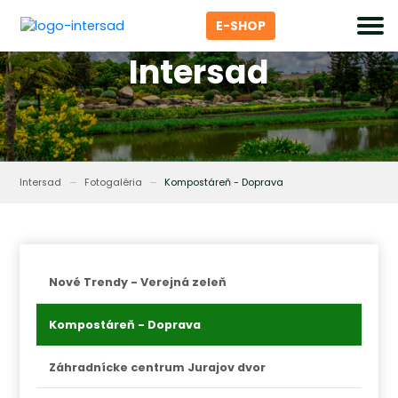
E-SHOP
Intersad
Intersad
Fotogaléria
Kompostáreň - Doprava
Nové Trendy - Verejná zeleň
Kompostáreň - Doprava
Záhradnícke centrum Jurajov dvor