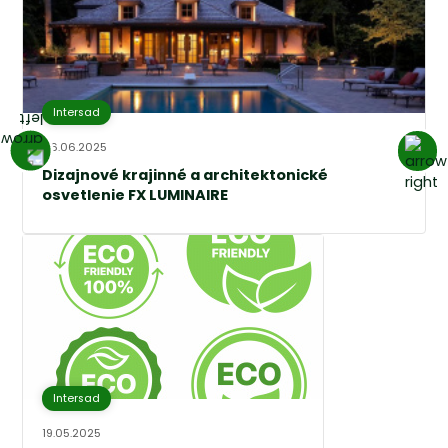
Intersad
06.06.2025
Dizajnové krajinné a architektonické
osvetlenie FX LUMINAIRE
Intersad
19.05.2025