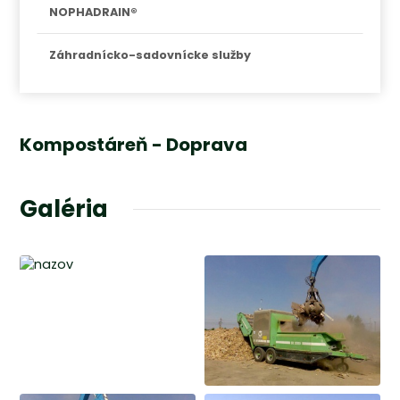
NOPHADRAIN®
Záhradnícko-sadovnícke služby
Kompostáreň - Doprava
Galéria